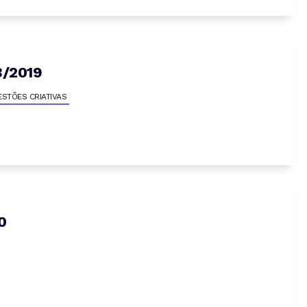
8/2019
ESTÕES CRIATIVAS
0