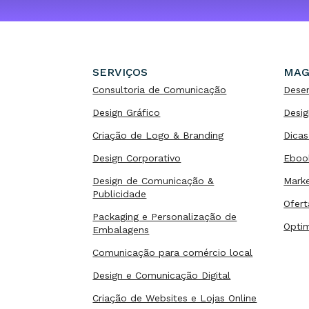
SERVIÇOS
MAG
Consultoria de Comunicação
Dese
Design Gráfico
Desig
Criação de Logo & Branding
Dicas
Design Corporativo
Eboo
Design de Comunicação &
Marke
Publicidade
Ofert
Packaging e Personalização de
Opti
Embalagens
Comunicação para comércio local
Design e Comunicação Digital
Criação de Websites e Lojas Online