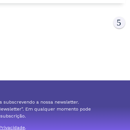
s subscrevendo a nossa newsletter.
 Newsletter". Em qualquer momento pode
 subscrição.
 Privacidade
.