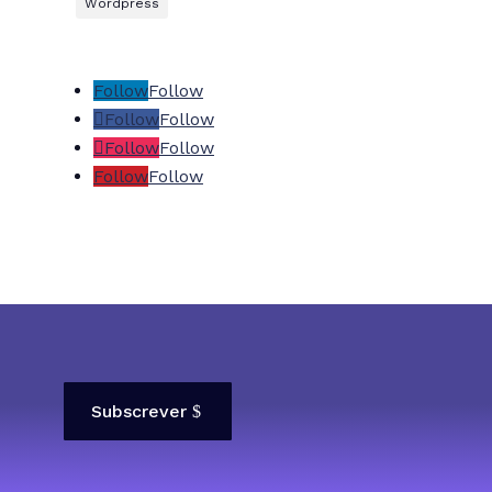
Wordpress
Follow
Follow
Follow
Follow
Follow
Follow
Follow
Follow
Subscrever