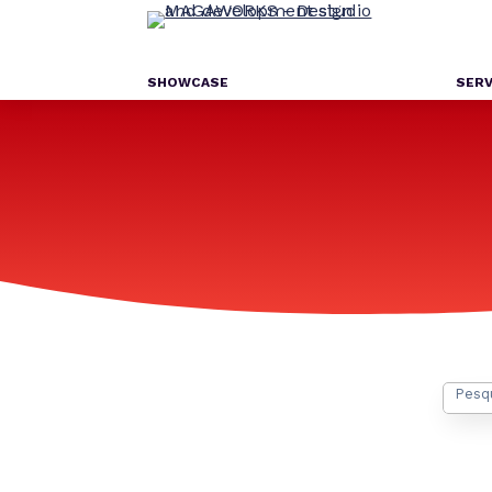
SHOWCASE
SERV
Pesqu
por: