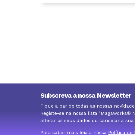
Subscreva a nossa Newsletter
Fique a par de todas as nossas novidade
Registe-se na nossa lista "Magaworks®
alterar os seus dados ou cancelar a sua
Para saber mais leia a nossa
Política de