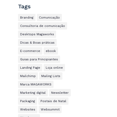
Tags
Branding
Comunicação
Consultoria de comunicação
Desktops Magaworks
Dicas & Boas práticas
E-commerce
ebook
Guias para Principiantes
Landing Page
Loja online
Mailchimp
Mailing Lists
Marca MAGAWORKS
Marketing digital
Newsletter
Packaging
Postais de Natal
Websites
Websummit