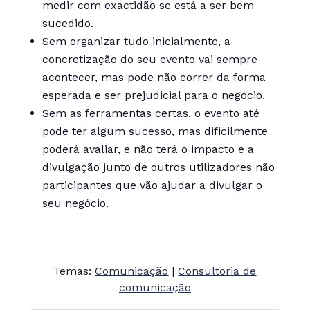
medir com exactidão se está a ser bem
sucedido.
Sem organizar tudo inicialmente, a
concretização do seu evento vai sempre
acontecer, mas pode não correr da forma
esperada e ser prejudicial para o negócio.
Sem as ferramentas certas, o evento até
pode ter algum sucesso, mas dificilmente
poderá avaliar, e não terá o impacto e a
divulgação junto de outros utilizadores não
participantes que vão ajudar a divulgar o
seu negócio.
Temas:
Comunicação
|
Consultoria de
comunicação