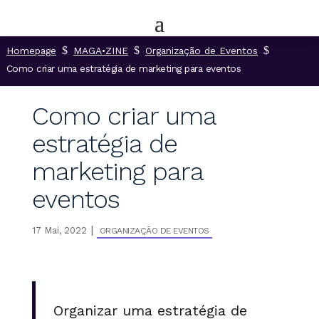
$
$
$
Homepage
MAGA•ZINE
Organização de Eventos
Como criar uma estratégia de marketing para eventos
Como criar uma
estratégia de
marketing para
eventos
|
17 Mai, 2022
ORGANIZAÇÃO DE EVENTOS
Organizar uma estratégia de