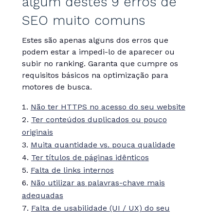
algum destes 9 erros de
SEO muito comuns
Estes são apenas alguns dos erros que
podem estar a impedi-lo de aparecer ou
subir no ranking. Garanta que cumpre os
requisitos básicos na optimização para
motores de busca.
Não ter HTTPS no acesso do seu website
Ter conteúdos duplicados ou pouco
originais
Muita quantidade vs. pouca qualidade
Ter títulos de páginas idênticos
Falta de links internos
Não utilizar as palavras-chave mais
adequadas
Falta de usabilidade (UI / UX) do seu