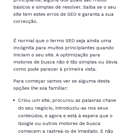
básicos e simples de resolver. Saiba se o seu
site tem estes erros de SEO e garanta a sua
correcção.
É normal que o termo SEO seja ainda uma
incógnita para muitos principiantes quando
iniciam o seu site. A optimização para
motores de busca não é tão simples ou óbvia
como pode parecer à primeira vista.
Para começar vamos ver se alguma desta
opções lhe soa familiar:
Criou um site, procurou as palavras chave
do seu negócio, introduziu-as nos seus
conteúdos, e agora e está à espera que o
Google ou outros motores de busca
comecem a rastreá-lo de imediato. E não