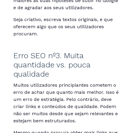
maiores as suas hipóteses de subir no Google
e de agradar aos seus utilizadores.
Seja criativo, escreva textos originais, e que
oferecem algo que os seus utilizadores
procuram.
Erro SEO nº3. Muita
quantidade vs. pouca
qualidade
Muitos utilizadores principiantes cometem o
erro de achar que quanto mais melhor. Isso é
um erro de estratégia. Pelo contrário, deve
criar links e conteúdos de qualidade. Podem
não ser muitos desde que sejam relevantes e
estejam bem estruturados.
Mesmo quando procura obter mais links que