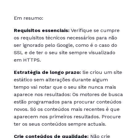
Em resumo:
Requisitos essenciais:
Verifique se cumpre
os requisitos técnicos necessários para não
ser ignorado pelo Google, como é o caso do
SSL e de ter o seu site sempre visualizado
em HTTPS.
Estratégia de longo prazo:
Se criou um site
estático sem alterações durante algum
tempo vai notar que o seu site nunca mais
aparece nos resultados: Os motores de busca
estão programados para procurar conteúdos
novos. Só os conteúdos mais recentes é que
aparecem nos primeiros resultados. Procure
ter os seus conteúdos sempre actuais.
Crie conteúdos de qualidade:
Não crie