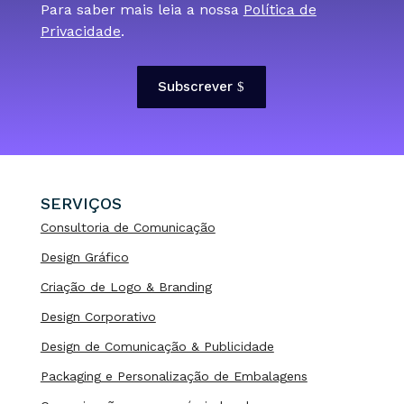
Para saber mais leia a nossa
Política de
Privacidade
.
Subscrever
SERVIÇOS
Consultoria de Comunicação
Design Gráfico
Criação de Logo & Branding
Design Corporativo
Design de Comunicação & Publicidade
Packaging e Personalização de Embalagens