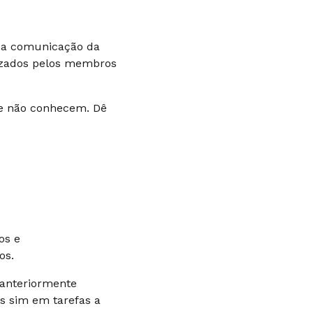
a a comunicação da
lizados pelos membros
ue não conhecem. Dê
os e
os.
anteriormente
s sim em tarefas a