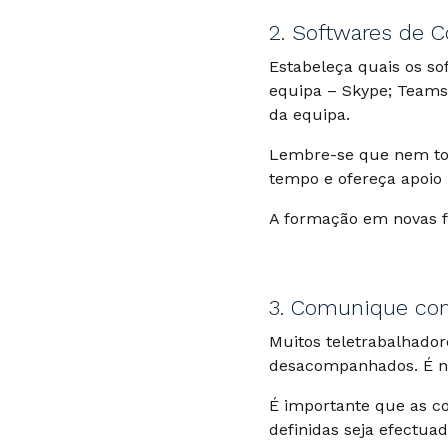
2. Softwares de 
Estabeleça quais os s
equipa – Skype; Teams
da equipa.
Lembre-se que nem tod
tempo e ofereça apoio
A formação em novas f
3. Comunique co
Muitos teletrabalhado
desacompanhados. É ne
É importante que as c
definidas seja efectua