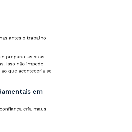
mas antes o trabalho
ue preparar as suas
as. Isso não impede
e ao que aconteceria se
ndamentais em
sconfiança cria maus