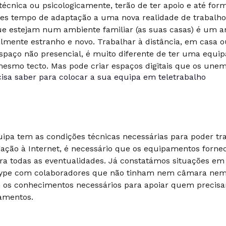
técnica ou psicologicamente, terão de ter apoio e até fo
lhes tempo de adaptação a uma nova realidade de trabalh
ue estejam num ambiente familiar (as suas casas) é um 
almente estranho e novo. Trabalhar à distância, em casa 
spaço não presencial, é muito diferente de ter uma equip
esmo tecto. Mas pode criar espaços digitais que os unem
uipa tem as condições técnicas necessárias para poder tra
ação à Internet, é necessário que os equipamentos forne
ra todas as eventualidades. Já constatámos situações e
Skype com colaboradores que não tinham nem câmara nem
os conhecimentos necessários para apoiar quem precisa
amentos.