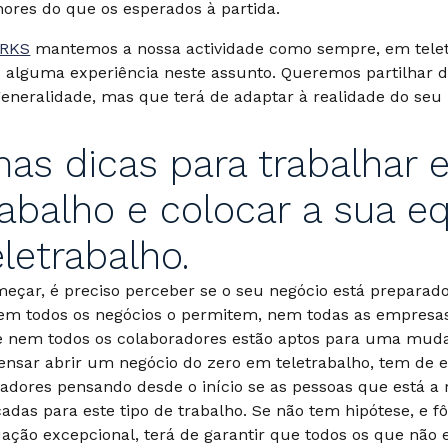
res do que os esperados à partida.
RKS
mantemos a nossa actividade como sempre, em telet
s alguma experiência neste assunto. Queremos partilhar d
eneralidade, mas que terá de adaptar à realidade do seu 
as dicas para trabalhar
rabalho e colocar a sua e
letrabalho.
eçar, é preciso perceber se o seu negócio está preparado
m todos os negócios o permitem, nem todas as empresas
e nem todos os colaboradores estão aptos para uma mud
pensar abrir um negócio do zero em teletrabalho, tem de 
adores pensando desde o início se as pessoas que está a 
cadas para este tipo de trabalho. Se não tem hipótese, e f
ação excepcional, terá de garantir que todos os que não 