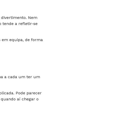
o divertimento. Nem
tende a refletir-se
s em equipa, de forma
rma a cada um ter um
licada. Pode parecer
a quando aí chegar o