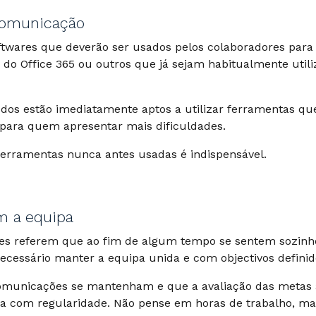
Comunicação
oftwares que deverão ser usados pelos colaboradores par
 do Office 365 ou outros que já sejam habitualmente uti
os estão imediatamente aptos a utilizar ferramentas q
 para quem apresentar mais dificuldades.
erramentas nunca antes usadas é indispensável.
m a equipa
res referem que ao fim de algum tempo se sentem sozinh
cessário manter a equipa unida e com objectivos definid
omunicações se mantenham e que a avaliação das metas 
da com regularidade. Não pense em horas de trabalho, ma