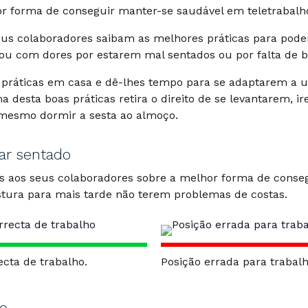
or forma de conseguir manter-se saudável em teletrabalh
eus colaboradores saibam as melhores práticas para pod
ou com dores por estarem mal sentados ou por falta de b
 práticas em casa e dê-lhes tempo para se adaptarem a u
 desta boas práticas retira o direito de se levantarem, ir
mesmo dormir a sesta ao almoço.
ar sentado
es aos seus colaboradores sobre a melhor forma de conse
tura para mais tarde não terem problemas de costas.
ecta de trabalho.
Posição errada para trabalh
ão