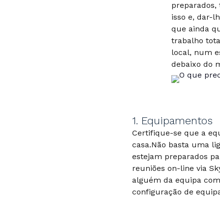
preparados, 
isso e, dar-
que ainda q
trabalho tot
local, num e
debaixo do m
1. Equipamentos
Certifique-se que a eq
casa.Não basta uma lig
estejam preparados pa
reuniões on-line via 
alguém da equipa com 
configuração de equip