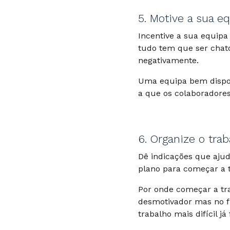
5. Motive a sua e
Incentive a sua equipa
tudo tem que ser chato
negativamente.
Uma equipa bem dispos
a que os colaboradore
6. Organize o tra
Dê indicações que ajud
plano para começar a 
Por onde começar a tr
desmotivador mas no fi
trabalho mais difícil já f