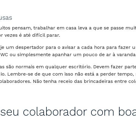
usas
uitos pensam, trabalhar em casa leva a que se passe m
 vezes é até difícil parar.
nje um despertador para o avisar a cada hora para fazer
ao WC ou simplesmente apanhar um pouco de ar à varanda
as são normais em qualquer escritório. Devem fazer parte
cio. Lembre-se de que com isso não está a perder tempo,
laboradores. Não tenha receio das brincadeiras entre col
seu colaborador com bo