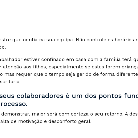
stre que confia na sua equipa. Não controle os horários 
do.
balhador estiver confinado em casa com a família terá q
ar atenção aos filhos, especialmente se estes forem crianç
ito mas requer que o tempo seja gerido de forma diferent
critório.
 seus colaboradores é um dos pontos fu
processo.
 demonstrar, maior será com certeza o seu retorno. A de
falta de motivação e desconforto geral.