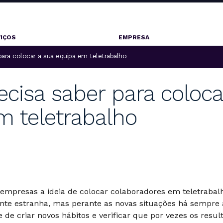
IÇOS
EMPRESA
para colocar a sua equipa em teletrabalho
ecisa saber para coloca
m teletrabalho
empresas a ideia de colocar colaboradores em teletrabal
te estranha, mas perante as novas situações há sempre 
 de criar novos hábitos e verificar que por vezes os resul