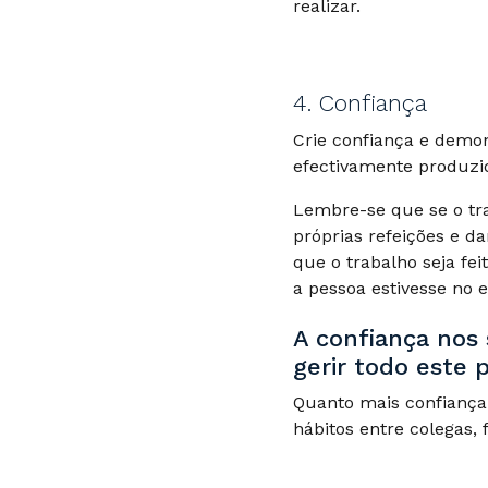
realizar.
4. Confiança
Crie confiança e demon
efectivamente produzi
Lembre-se que se o tra
próprias refeições e d
que o trabalho seja fe
a pessoa estivesse no es
A confiança nos
gerir todo este 
Quanto mais confiança
hábitos entre colegas, 