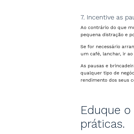
7. Incentive as pa
Ao contrário do que m
pequena distração e por
Se for necessário arra
um café, lanchar, ir 
As pausas e brincadeir
qualquer tipo de negó
rendimento dos seus co
Eduque o 
práticas.