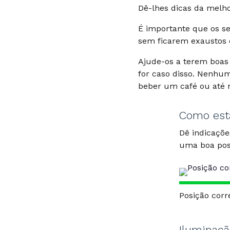
Dê-lhes dicas da melh
É importante que os s
sem ficarem exaustos 
Ajude-os a terem boas
for caso disso. Nenhuma
beber um café ou até 
Como est
Dê indicaçõ
uma boa pos
Posição corr
Iluminaç