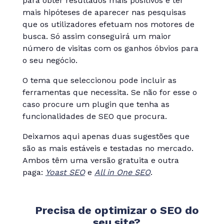
para obter resultados mais positivos e ter
mais hipóteses de aparecer nas pesquisas
que os utilizadores efetuam nos motores de
busca. Só assim conseguirá um maior
número de visitas com os ganhos óbvios para
o seu negócio.
O tema que seleccionou pode incluir as
ferramentas que necessita. Se não for esse o
caso procure um plugin que tenha as
funcionalidades de SEO que procura.
Deixamos aqui apenas duas sugestões que
são as mais estáveis e testadas no mercado.
Ambos têm uma versão gratuita e outra
paga:
Yoast SEO
e
All in One SEO
.
Precisa de optimizar o SEO do
seu site?