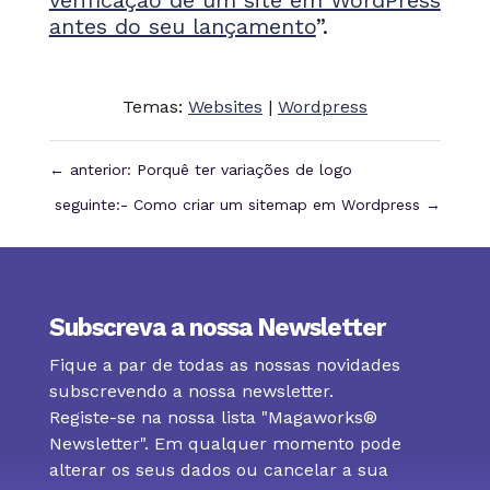
antes do seu lançamento
”.
Temas:
Websites
|
Wordpress
←
anterior: Porquê ter variações de logo
seguinte:- Como criar um sitemap em Wordpress
→
Subscreva a nossa Newsletter
Fique a par de todas as nossas novidades
subscrevendo a nossa newsletter.
Registe-se na nossa lista "Magaworks®
Newsletter". Em qualquer momento pode
alterar os seus dados ou cancelar a sua