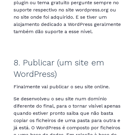
plugin ou tema gratuito pergunte sempre no
suporte respectivo no site wordpress.org ou
no site onde foi adquirido. E se tiver um
alojamento dedicado a WordPress geralmente
também dão suporte a esse nível.
8. Publicar (um site em
WordPress)
Finalmente vai publicar o seu site online.
Se desenvolveu o seu site num domínio
diferente do final, para o tornar visível apenas
quando estiver pronto saiba que não basta
copiar os ficheiros de uma pasta para outra e
já está. O WordPress é composto por ficheiros
e uma base de dados. Em relação à base de