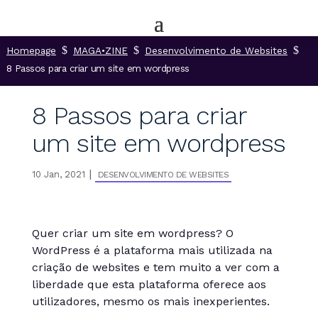
$
$
$
Homepage
MAGA•ZINE
Desenvolvimento de Websites
8 Passos para criar um site em wordpress
8 Passos para criar
um site em wordpress
|
10 Jan, 2021
DESENVOLVIMENTO DE WEBSITES
Quer criar um site em wordpress? O
WordPress é a plataforma mais utilizada na
criação de websites e tem muito a ver com a
liberdade que esta plataforma oferece aos
utilizadores, mesmo os mais inexperientes.