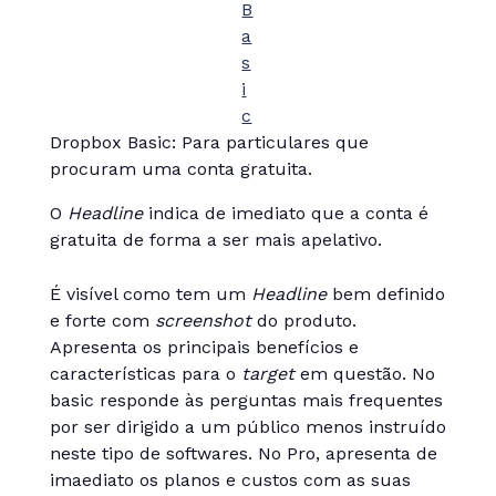
B
a
s
i
c
Dropbox Basic: Para particulares que
procuram uma conta gratuita.
O
Headline
indica de imediato que a conta é
gratuita de forma a ser mais apelativo.
É visível como tem um
Headline
bem definido
e forte com
screenshot
do produto.
Apresenta os principais benefícios e
características para o
target
em questão. No
basic responde às perguntas mais frequentes
por ser dirigido a um público menos instruído
neste tipo de softwares. No Pro, apresenta de
imaediato os planos e custos com as suas