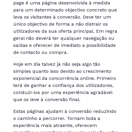
page é uma página desenvolvida à medida
para um determinado objectivo concreto que
leva os visitantes à conversão. Deve ter um
único objectivo de forma a não distrair os
utilizadores da sua oferta principal. Em regra
geral não deverá ter qualquer navegação ou
saídas e oferecer de imediato a possibilidade
de contacto ou compra.
Hoje em dia talvez já não seja algo tão
simples quanto isso devido ao crescimento
exponencial da concorrência online. Primeiro
terá de ganhar a confiança dos utilizadores,
conduzi-los por uma experiência agradável
que os leve à conversão final.
Estas páginas ajudam à conversão reduzindo
o caminho a percorrer. Tornam toda a
experiência mais atraente, oferecem