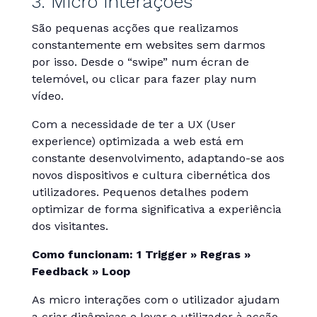
3. Micro interações
São pequenas acções que realizamos
constantemente em websites sem darmos
por isso. Desde o “swipe” num écran de
telemóvel, ou clicar para fazer play num
vídeo.
Com a necessidade de ter a UX (User
experience) optimizada a web está em
constante desenvolvimento, adaptando-se aos
novos dispositivos e cultura cibernética dos
utilizadores. Pequenos detalhes podem
optimizar de forma significativa a experiência
dos visitantes.
Como funcionam: 1 Trigger » Regras »
Feedback » Loop
As micro interações com o utilizador ajudam
a criar dinâmicas e levar o utilizador à acção.