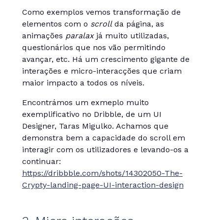
Como exemplos vemos transformação de
elementos com o
scroll
da página, as
animações
paralax
já muito utilizadas,
questionários que nos vão permitindo
avançar, etc. Há um crescimento gigante de
interações e micro-interacções que criam
maior impacto a todos os níveis.
Encontrámos um exmeplo muito
exemplificativo no Dribble, de um UI
Designer, Taras Migulko. Achamos que
demonstra bem a capacidade do scroll em
interagir com os utilizadores e levando-os a
continuar:
https://dribbble.com/shots/14302050-The-
Crypty-landing-page-UI-interaction-design