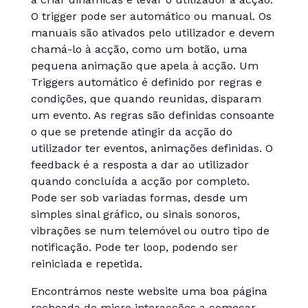
O trigger pode ser automático ou manual. Os
manuais são ativados pelo utilizador e devem
chamá-lo à acção, como um botão, uma
pequena animação que apela à acção. Um
Triggers automático é definido por regras e
condições, que quando reunidas, disparam
um evento. As regras são definidas consoante
o que se pretende atingir da acção do
utilizador ter eventos, animações definidas. O
feedback é a resposta a dar ao utilizador
quando concluída a acção por completo.
Pode ser sob variadas formas, desde um
simples sinal gráfico, ou sinais sonoros,
vibrações se num telemóvel ou outro tipo de
notificação. Pode ter loop, podendo ser
reiniciada e repetida.
Encontrámos neste website uma boa página
recheada de micro interacções a começar