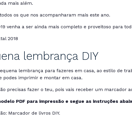
nda mais além.
todos os que nos acompanharam mais este ano.
19 venha a ser ainda mais completo e proveitoso para tod
ena lembrança DIY
quena lembrança para fazeres em casa, ao estilo de tr
ue podes imprimir e montar em casa.
não precisas fazer o teu, pois vais receber um marcador ao
odelo PDF para impressão e segue as instruções abai
o: Marcador de livros DIY.