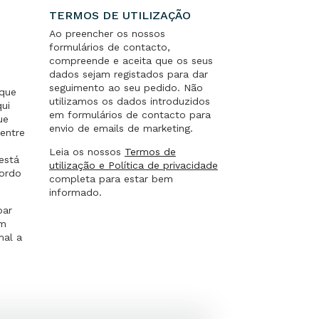
TERMOS DE UTILIZAÇÃO
Ao preencher os nossos
formulários de contacto,
compreende e aceita que os seus
dados sejam registados para dar
seguimento ao seu pedido. Não
 que
utilizamos os dados introduzidos
qui
em formulários de contacto para
ue
envio de emails de marketing.
entre
.
Leia os nossos
Termos de
está
utilização e Política de privacidade
cordo
completa para estar bem
informado.
par
um
mal a