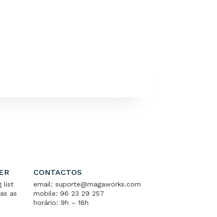
ER
CONTACTOS
 list
email: suporte@magaworks.com
as as
mobile: 96 23 29 257
horário: 9h – 18h