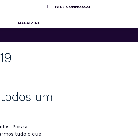

FALE CONNOSCO
MAGA•ZINE
19
 todos um
dos. Pois se
tarmos tudo o que