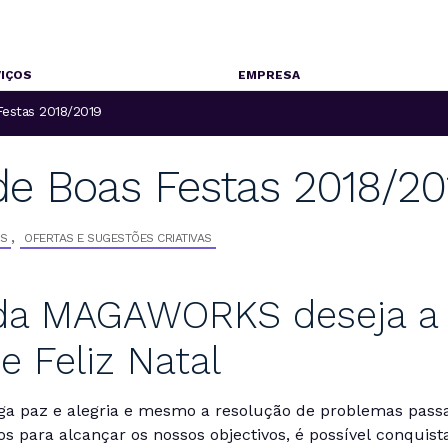
IÇOS
EMPRESA
Festas 2018/2019
de Boas Festas 2018/20
,
S
OFERTAS E SUGESTÕES CRIATIVAS
 da MAGAWORKS deseja a
e Feliz Natal
ga paz e alegria e mesmo a resolução de problemas passa
s para alcançar os nossos objectivos, é possível conquis