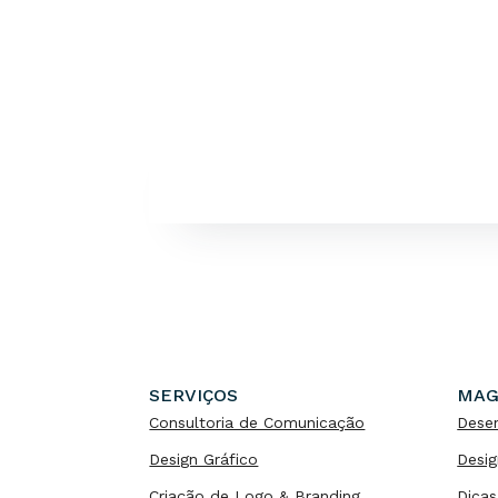
SERVIÇOS
MAG
Consultoria de Comunicação
Dese
Design Gráfico
Desig
Criação de Logo & Branding
Dicas