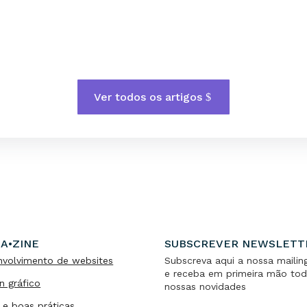
Ver todos os artigos
A•ZINE
SUBSCREVER NEWSLETT
nvolvimento de websites
Subscreva aqui a nossa mailing
e receba em primeira mão tod
n gráfico
nossas novidades
 e boas práticas