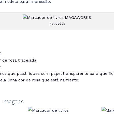
 modelo para impressão.
Instruções
4
r de rosa tracejada
o
os que plastifiques com papel transparente para que fiq
ela linha cor de rosa que está na frente.
m imagens