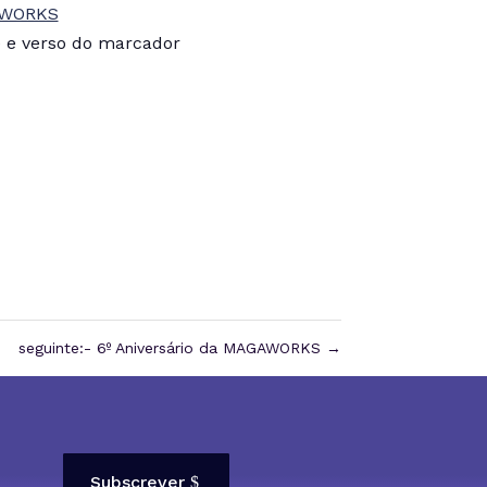
e e verso do marcador
seguinte:- 6º Aniversário da MAGAWORKS
→
Subscrever