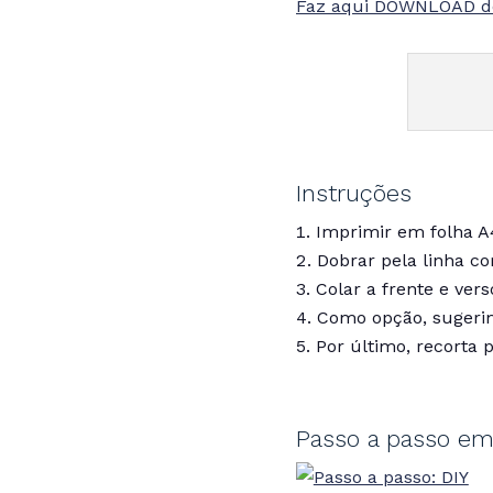
Faz aqui DOWNLOAD do
Instruções
Imprimir em folha A
Dobrar pela linha co
Colar a frente e vers
Como opção, sugerim
Por último, recorta p
Passo a passo e