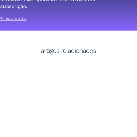
 subscrição.
 Privacidade
.
artigos relacionados