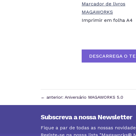
Imprimir em folha A4
DESCARREGA O TE
←
anterior: Aniversário MAGAWORKS 5.0
Subscreva a nossa Newsletter
Fique a par de todas as nossas novidade
Registe-se na nossa lista "Magaworks®