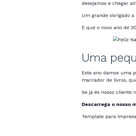
desejamos e chegar ai
Um grande obrigado a 
E que o novo ano de 20
Uma pequ
Este ano damos uma pe
marcador de livros, q
Se já és nosso cliente 
Descarrega o nosso m
Template para impressã