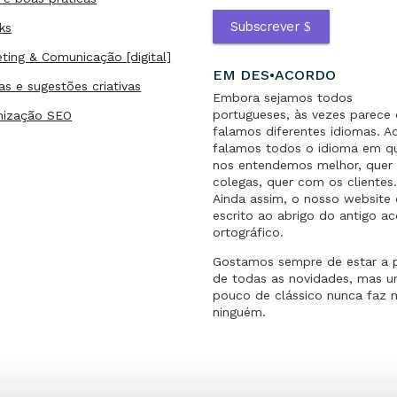
Subscrever
ks
ting & Comunicação [digital]
EM DES•ACORDO
as e sugestões criativas
Embora sejamos todos
portugueses, às vezes parece
mização SEO
falamos diferentes idiomas. A
falamos todos o idioma em q
nos entendemos melhor, quer 
colegas, quer com os clientes
Ainda assim, o nosso website 
escrito ao abrigo do antigo a
ortográfico.
Gostamos sempre de estar a 
de todas as novidades, mas 
pouco de clássico nunca faz 
ninguém.