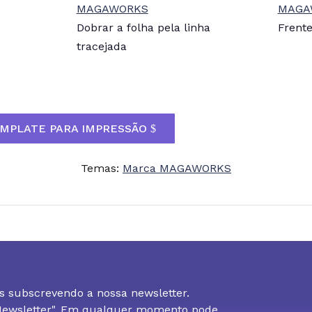
Dobrar a folha pela linha
Frent
tracejada
MPLATE PARA IMPRESSÃO
Temas:
Marca MAGAWORKS
s subscrevendo a nossa newsletter.
 Newsletter". Em qualquer momento pode