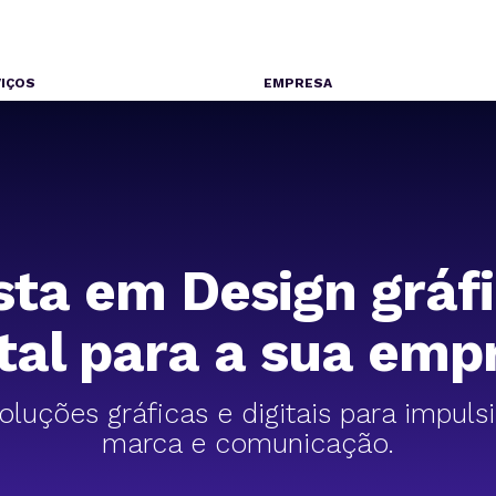
IÇOS
EMPRESA
sta em Design gráf
ital para a sua emp
luções gráficas e digitais para impuls
marca e comunicação.