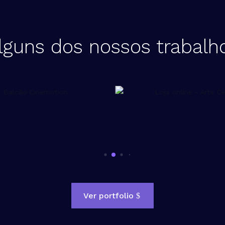
lguns dos nossos trabalh
Ver portfolio