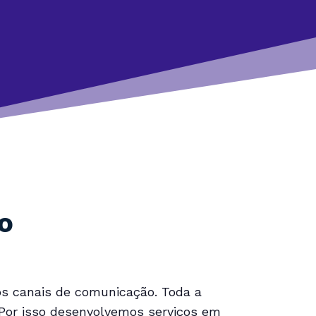
o
s canais de comunicação. Toda a
 Por isso desenvolvemos serviços em