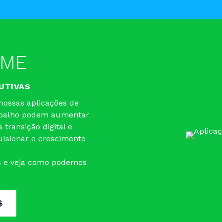
PME
UTIVAS
nossas aplicações de
rabalho podem aumentar
 transição digital e
ulsionar o crescimento
s e veja como podemos