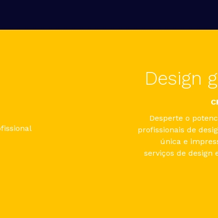
Design g
C
Desperte o potenc
profissionais de desi
única e impres
serviços de design 