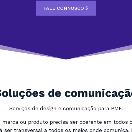
FALE CONNOSCO
Soluções de comunicaçã
Serviços de design e comunicação para PME.
marca ou produto precisa ser coerente em todos o
á ser transversal a todos os meios onde comunica.