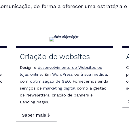
comunicação, de forma a oferecer uma estratégia e
Criação de websites
Design e
desenvolvimento de Websites ou
C
e
lojas online
. Em
WordPress
ou
à sua medida
,
p
po
com
optimização de SEO
. Fornecemos ainda
o
serviços de
marketing digital
como a gestão
s
de Newsletters, criação de banners e
Landing pages.
Saber mais