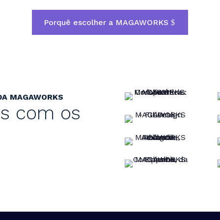
Porquê escolher a MAGAWORKS
 DA MAGAWORKS
tos com os