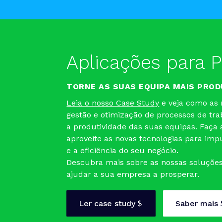
Aplicações para 
TORNE AS SUAS EQUIPA MAIS PROD
Leia o nosso Case Study
e veja como as 
gestão e otimização de processos de t
a produtividade das suas equipas. Faça a
aproveite as novas tecnologias para imp
e a eficiência do seu negócio.
Descubra mais sobre as nossas soluçõe
ajudar a sua empresa a prosperar.
Ler case study
Saber mais