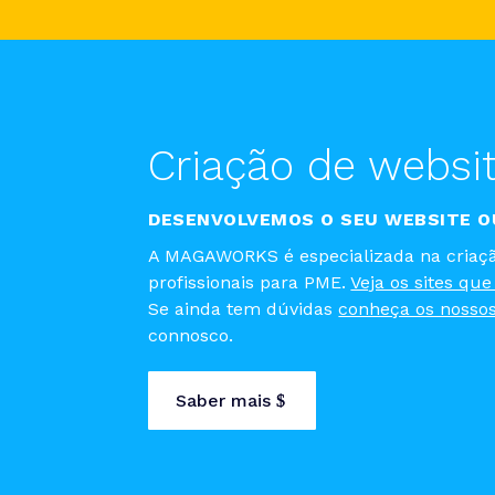
Criação de websi
DESENVOLVEMOS O SEU WEBSITE O
A MAGAWORKS é especializada na criaçã
profissionais para PME.
Veja os sites que
Se ainda tem dúvidas
conheça os nossos
connosco.
Saber mais