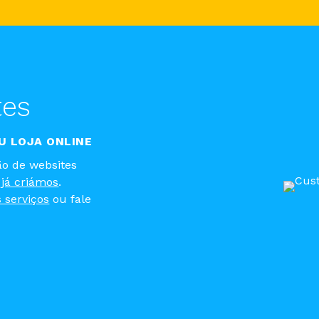
tes
U LOJA ONLINE
o de websites
 já criámos
.
 serviços
ou fale