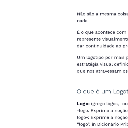
Não são a mesma coisa
nada.
É o que acontece com 
represente visualment
dar continuidade ao pr
Um logotipo por mais 
estratégia visual defin
que nos atravessam os 
O que é um Logot
Logo:
(grego lógos, -ou
-logo: Exprime a noção 
logo-: Exprime a noção 
“logo”, in Dicionário P