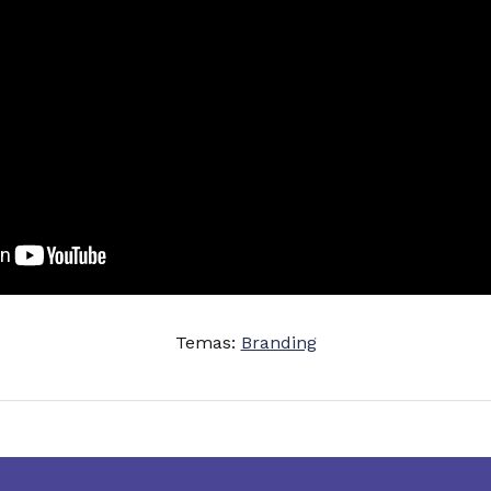
Temas:
Branding