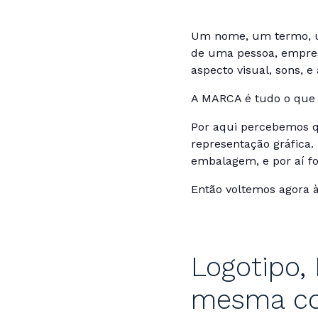
Um nome, um termo, um
de uma pessoa, empresa
aspecto visual, sons, e
A MARCA é tudo o que r
Por aqui percebemos q
representação gráfica
embalagem, e por aí fo
Então voltemos agora à 
Logotipo, 
mesma co