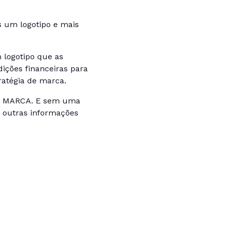
 um logotipo e mais
logotipo que as
ções financeiras para
ratégia de marca.
 de MARCA. E sem uma
as outras informações