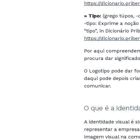
https://dicionario.prib
» Tipo:
(grego túpos, -
-tipo: Exprime a noção
“tipo”, in Dicionário P
https://dicionario.prib
Por aqui compreendemo
procura dar significad
O Logotipo pode dar f
daqui pode depois cri
comunicar.
O que é a Identid
A identidade visual é 
representar a empresa 
imagem visual na comu