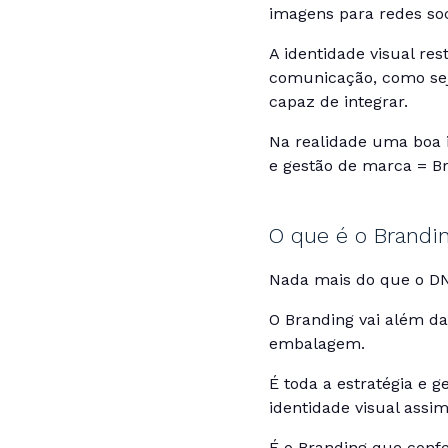
imagens para redes soc
A identidade visual re
comunicação, como seja
capaz de integrar.
Na realidade uma boa 
e gestão de marca = Br
O que é o Brandin
Nada mais do que o DNA
O Branding vai além d
embalagem.
É toda a estratégia e 
identidade visual assi
É o Branding que conf