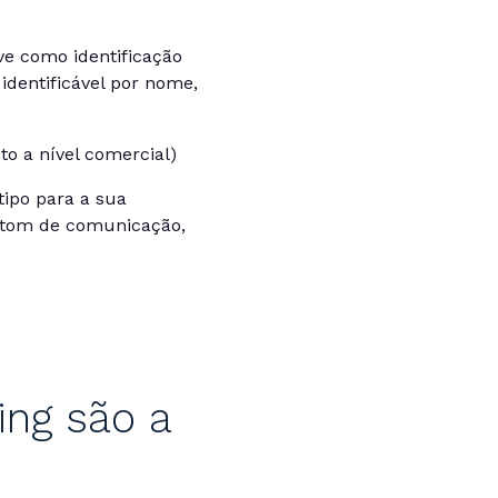
e como identificação
identificável por nome,
o a nível comercial)
ipo para a sua
, tom de comunicação,
ing são a