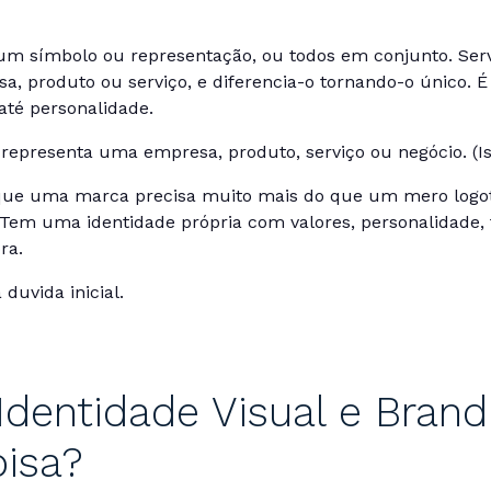
 símbolo ou representação, ou todos em conjunto. Serv
, produto ou serviço, e diferencia-o tornando-o único. É 
 até personalidade.
epresenta uma empresa, produto, serviço ou negócio. (Ist
ue uma marca precisa muito mais do que um mero logot
. Tem uma identidade própria com valores, personalidade
ra.
duvida inicial.
Identidade Visual e Brand
isa?