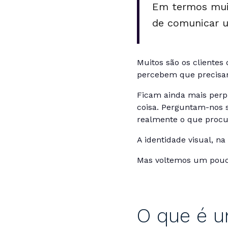
Em termos muit
de comunicar 
Muitos são os clientes
percebem que precisam
Ficam ainda mais perp
coisa. Perguntam-nos 
realmente o que procu
A identidade visual, n
Mas voltemos um pouco
O que é 