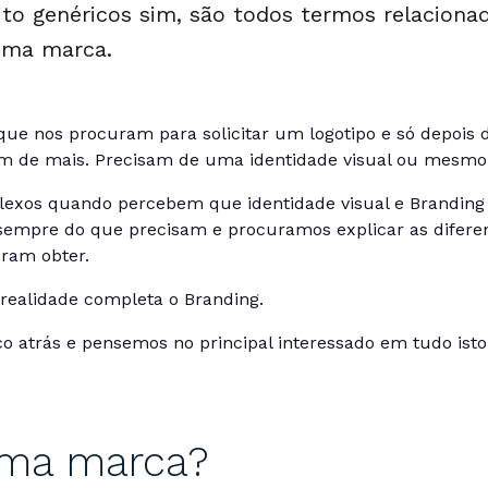
o genéricos sim, são todos termos relaciona
uma marca.
 que nos procuram para solicitar um logotipo e só depois 
 de mais. Precisam de uma identidade visual ou mesmo 
lexos quando percebem que identidade visual e Brandin
sempre do que precisam e procuramos explicar as difere
ram obter.
a realidade completa o Branding.
 atrás e pensemos no principal interessado em tudo ist
uma marca?