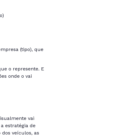
o)
mpresa (tipo), que
ue o represente. E
es onde o vai
visualmente vai
a estratégia de
dos veículos, as