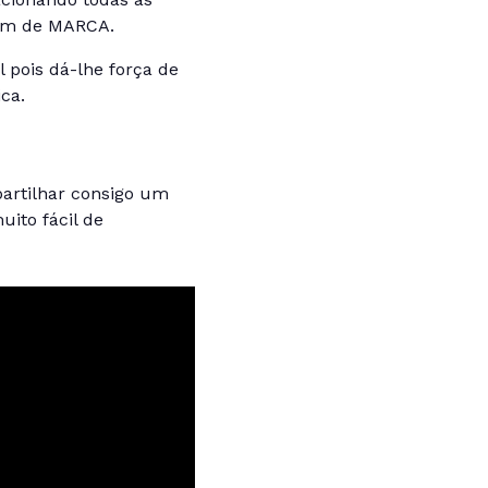
gem de MARCA.
 pois dá-lhe força de
ca.
partilhar consigo um
ito fácil de