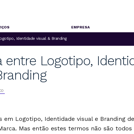
IÇOS
EMPRESA
ogotipo, Identidade visual & Branding
 entre Logotipo, Ident
Branding
CO
 em Logotipo, Identidade visual e Branding d
arca. Mas então estes termos não são todos