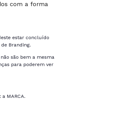
dos com a forma
deste estar concluído
de Branding.
g não são bem a mesma
nças para poderem ver
o: a MARCA.