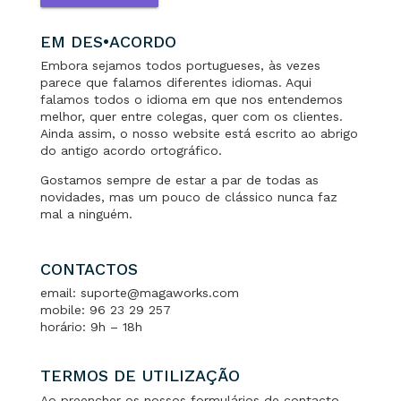
EM DES•ACORDO
Embora sejamos todos portugueses, às vezes
parece que falamos diferentes idiomas. Aqui
falamos todos o idioma em que nos entendemos
melhor, quer entre colegas, quer com os clientes.
Ainda assim, o nosso website está escrito ao abrigo
do antigo acordo ortográfico.
Gostamos sempre de estar a par de todas as
novidades, mas um pouco de clássico nunca faz
mal a ninguém.
CONTACTOS
email: suporte@magaworks.com
mobile: 96 23 29 257
horário: 9h – 18h
TERMOS DE UTILIZAÇÃO
Ao preencher os nossos formulários de contacto,