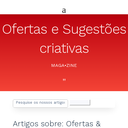
Ofertas e Sugestões
criativas
MAGA•ZINE
"
Pesquisar
por:
Artigos sobre: Ofertas &