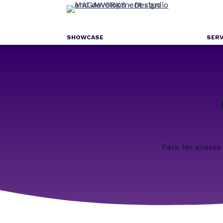
SHOWCASE
SERV
Para ter acesso