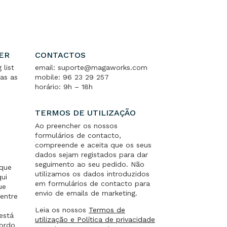
ER
CONTACTOS
 list
email: suporte@magaworks.com
as as
mobile: 96 23 29 257
horário: 9h – 18h
TERMOS DE UTILIZAÇÃO
Ao preencher os nossos
formulários de contacto,
compreende e aceita que os seus
dados sejam registados para dar
seguimento ao seu pedido. Não
 que
utilizamos os dados introduzidos
qui
em formulários de contacto para
ue
envio de emails de marketing.
entre
.
Leia os nossos
Termos de
está
utilização e Política de privacidade
cordo