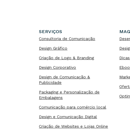
SERVIÇOS
MAG
Consultoria de Comunicação
Dese
Design Gráfico
Desig
Criação de Logo & Branding
Dicas
Design Corporativo
Eboo
Design de Comunicação &
Marke
Publicidade
Ofert
Packaging e Personalização de
Opti
Embalagens
Comunicação para comércio local
Design e Comunicação Digital
Criação de Websites e Lojas Online