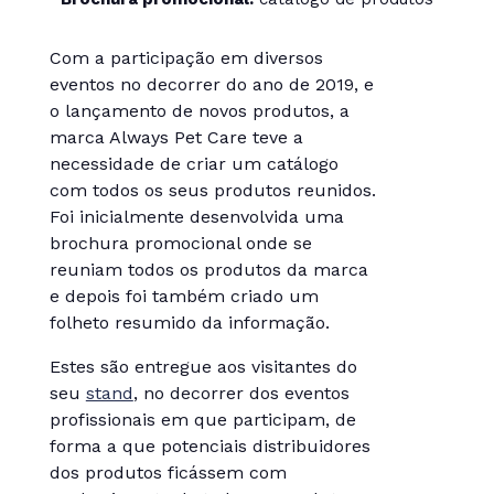
Com a participação em diversos
eventos no decorrer do ano de 2019, e
o lançamento de novos produtos, a
marca Always Pet Care teve a
necessidade de criar um catálogo
com todos os seus produtos reunidos.
Foi inicialmente desenvolvida uma
brochura promocional onde se
reuniam todos os produtos da marca
e depois foi também criado um
folheto resumido da informação.
Estes são entregue aos visitantes do
seu
stand
, no decorrer dos eventos
profissionais em que participam, de
forma a que potenciais distribuidores
dos produtos ficássem com