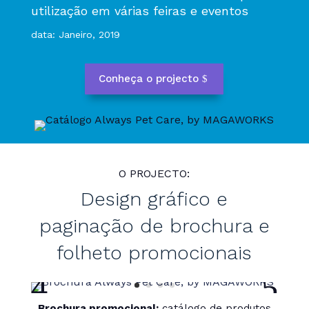
utilização em várias feiras e eventos
data: Janeiro, 2019
Conheça o projecto
O PROJECTO:
Design gráfico e
paginação de brochura e
folheto promocionais
Brochura promocional:
catálogo de produtos