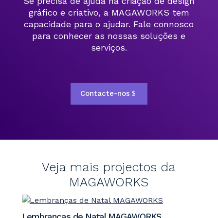
Se precisa de ajuda na criação de design
gráfico e criativo, a MAGAWORKS tem
capacidade para o ajudar. Fale connosco
para conhecer as nossas soluções e
serviços.
Contacte-nos
Veja mais projectos da
MAGAWORKS
Lembranças de Natal MAGAWORKS