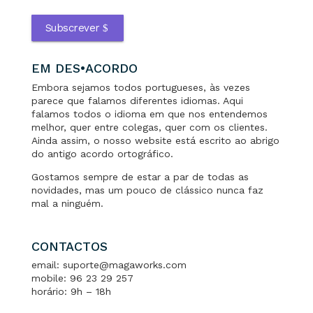
Subscrever
EM DES•ACORDO
Embora sejamos todos portugueses, às vezes
parece que falamos diferentes idiomas. Aqui
falamos todos o idioma em que nos entendemos
melhor, quer entre colegas, quer com os clientes.
Ainda assim, o nosso website está escrito ao abrigo
do antigo acordo ortográfico.
Gostamos sempre de estar a par de todas as
novidades, mas um pouco de clássico nunca faz
mal a ninguém.
CONTACTOS
email: suporte@magaworks.com
mobile: 96 23 29 257
horário: 9h – 18h