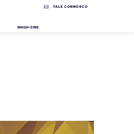

FALE CONNOSCO
MAGA•ZINE