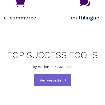


e-commerce
multilingue
TOP SUCCESS TOOLS
by Action For Success
Ver website