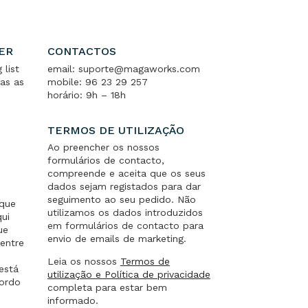
ER
CONTACTOS
 list
email: suporte@magaworks.com
as as
mobile: 96 23 29 257
horário: 9h – 18h
TERMOS DE UTILIZAÇÃO
Ao preencher os nossos
formulários de contacto,
compreende e aceita que os seus
dados sejam registados para dar
seguimento ao seu pedido. Não
 que
utilizamos os dados introduzidos
qui
em formulários de contacto para
ue
envio de emails de marketing.
entre
.
Leia os nossos
Termos de
está
utilização e Política de privacidade
cordo
completa para estar bem
informado.