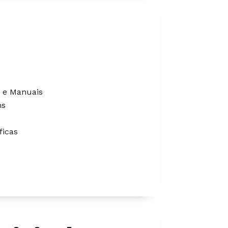
s e Manuais
ns
ficas