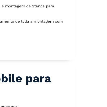
o e montagem de Stands para
hamento de toda a montagem com
bile para
 empresa: