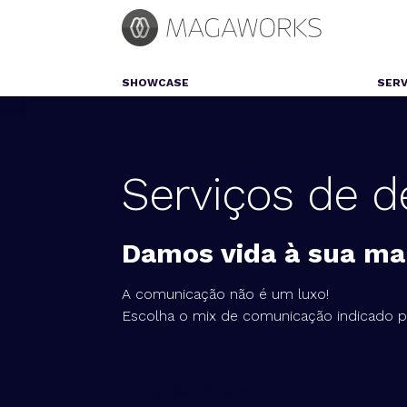
SHOWCASE
SERV
Serviços de 
Damos vida à sua ma
A comunicação não é um luxo!
Escolha o mix de comunicação indicado p
Ver serviços