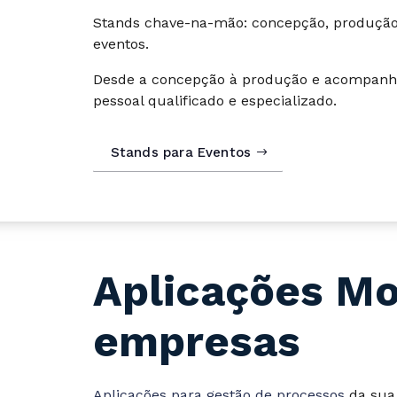
Stands chave-na-mão: concepção, produçã
eventos.
Desde a concepção à produção e acompan
pessoal qualificado e especializado.
Stands para Eventos
Aplicações Mo
empresas
Aplicações para gestão de processos
da sua