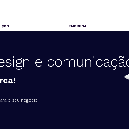
IÇOS
EMPRESA
design e comunicaçã
rca!
ara o seu negócio.