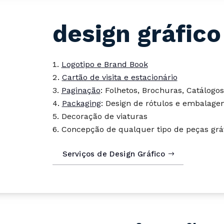
design gráfico
Logotipo e Brand Book
Cartão de visita e estacionário
Paginação
: Folhetos, Brochuras, Catálogo
Packaging
: Design de rótulos e embalage
Decoração de viaturas
Concepção de qualquer tipo de peças grá
Serviços de Design Gráfico