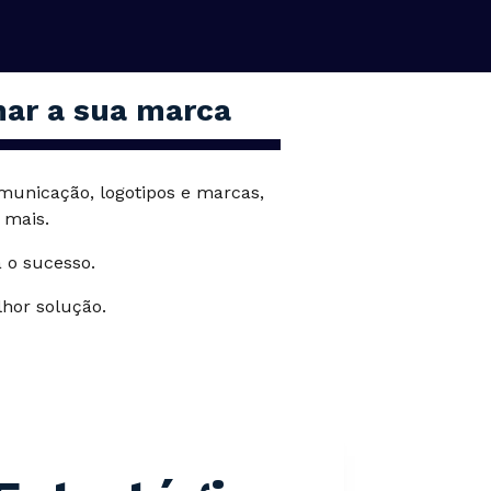
onar a sua marca
municação, logotipos e marcas,
 mais.
 o sucesso.
hor solução.