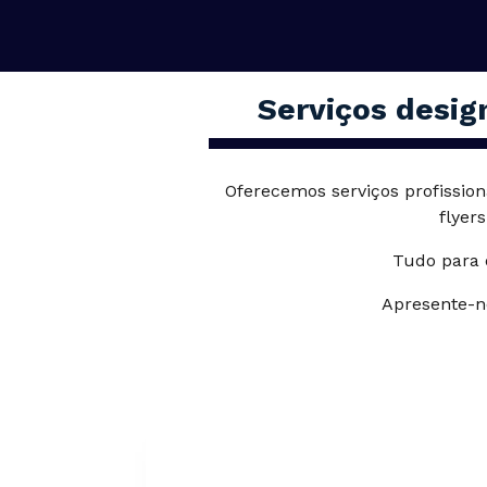
Serviços design
Oferecemos serviços profissio
flyer
Tudo para 
Apresente-n