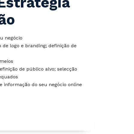
Estratégia
ão
eu negócio
 de logo e branding; definição de
 meios
finição de público alvo; selecção
equados
e informação do seu negócio online