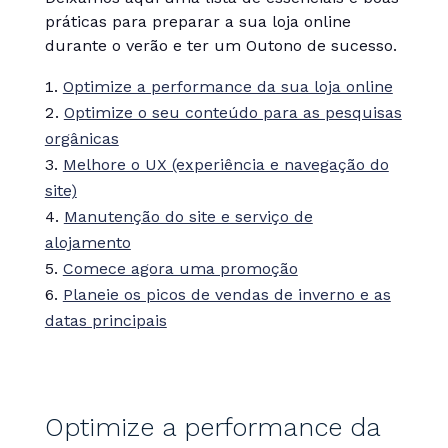
práticas para preparar a sua loja online
durante o verão e ter um Outono de sucesso.
Optimize a performance da sua loja online
Optimize o seu conteúdo para as pesquisas
orgânicas
Melhore o UX (experiência e navegação do
site)
Manutenção do site e serviço de
alojamento
Comece agora uma promoção
Planeie os picos de vendas de inverno e as
datas principais
Optimize a performance da