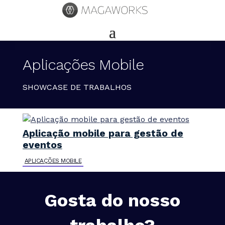
Aplicações Mobile
SHOWCASE DE TRABALHOS
Aplicação mobile para gestão de
eventos
APLICAÇÕES MOBILE
Gosta do nosso