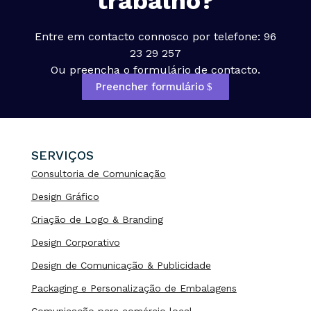
trabalho?
Entre em contacto connosco por telefone: 96
23 29 257
Ou preencha o formulário de contacto.
Preencher formulário
SERVIÇOS
Consultoria de Comunicação
Design Gráfico
Criação de Logo & Branding
Design Corporativo
Design de Comunicação & Publicidade
Packaging e Personalização de Embalagens