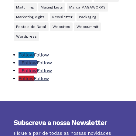
Mailchimp
Mailing Lists
Marca MAGAWORKS
Marketing digital
Newsletter
Packaging
Postais de Natal
Websites
Websummit
Wordpress
Follow
Follow
Follow
Follow
Follow
Follow
Follow
Follow
Subscreva a nossa Newsletter
Fique a par de todas as nossas novidades