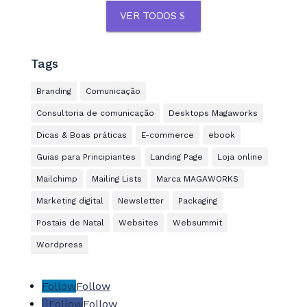
VER TODOS
Tags
Branding
Comunicação
Consultoria de comunicação
Desktops Magaworks
Dicas & Boas práticas
E-commerce
ebook
Guias para Principiantes
Landing Page
Loja online
Mailchimp
Mailing Lists
Marca MAGAWORKS
Marketing digital
Newsletter
Packaging
Postais de Natal
Websites
Websummit
Wordpress
Follow
Follow
Follow
Follow